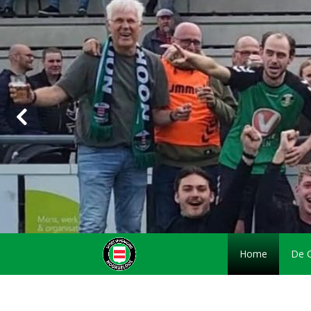
Home
De 