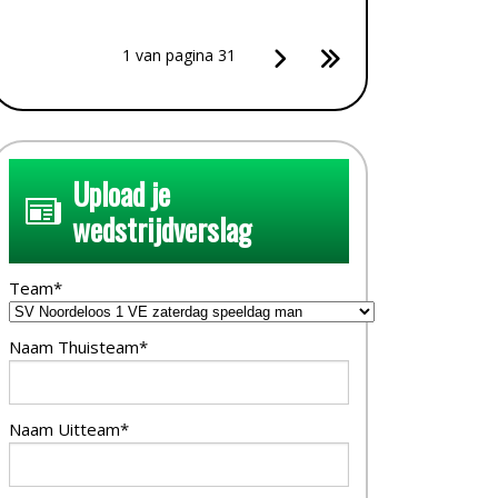
1 van pagina 31
Upload je
wedstrijdverslag
Team*
Naam Thuisteam*
Naam Uitteam*