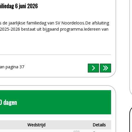
liedag 6 juni 2026
is de jaarlijkse familiedag van SV Noordeloos.De afsluiting
 2025-2026 bestaat uit bijgaand programma.Iedereen van
van pagina 37
0 dagen
Wedstrijd
Details