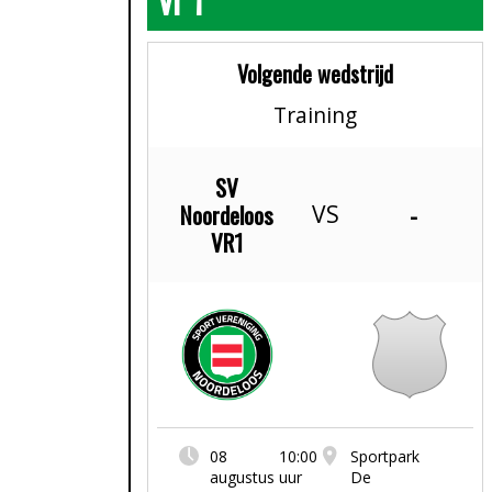
Vr 1
Volgende wedstrijd
Training
SV
Noordeloos
-
VS
VR1
08
10:00
Sportpark
augustus
uur
De