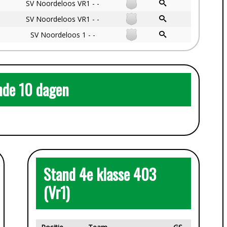
SV Noordeloos VR1 - -
SV Noordeloos VR1 - -
SV Noordeloos 1 - -
de 10 dagen
Stand 4e klasse 403
(Vr1)