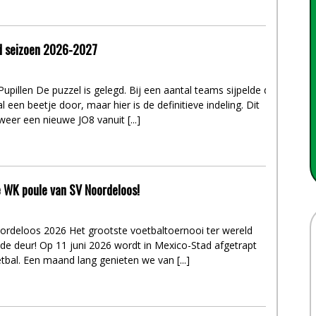
gd seizoen 2026-2027
Pupillen De puzzel is gelegd. Bij een aantal teams sijpelde de
l een beetje door, maar hier is de definitieve indeling. Dit
eer een nieuwe JO8 vanuit [...]
 WK poule van SV Noordeloos!
rdeloos 2026 Het grootste voetbaltoernooi ter wereld
de deur! Op 11 juni 2026 wordt in Mexico-Stad afgetrapt
bal. Een maand lang genieten we van [...]