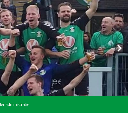
enadministratie