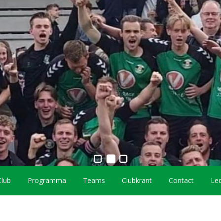
Club
Programma
Teams
Clubkrant
Contact
Led