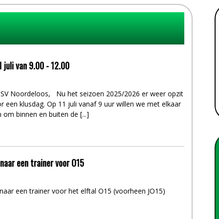
 juli van 9.00 - 12.00
 SV Noordeloos, Nu het seizoen 2025/2026 er weer opzit is
or een klusdag. Op 11 juli vanaf 9 uur willen we met elkaar
 om binnen en buiten de [...]
 naar een trainer voor O15
 naar een trainer voor het elftal O15 (voorheen JO15)