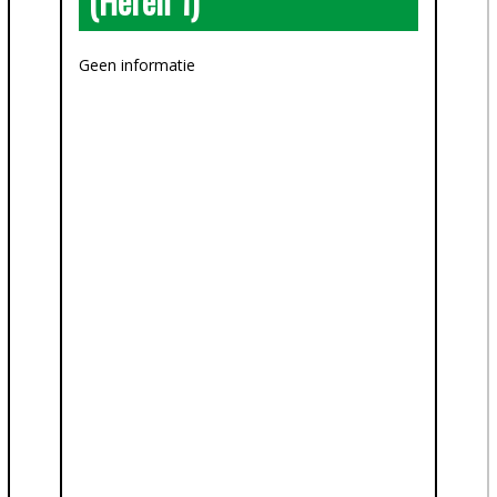
(Heren 1)
Geen informatie