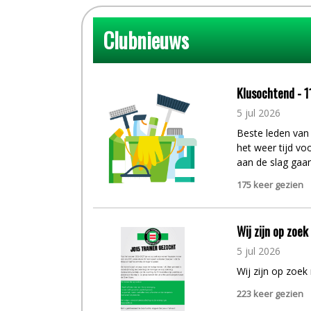
Clubnieuws
Klusochtend - 11
5
jul
2026
Beste leden van
het weer tijd vo
aan de slag gaan
175 keer gezien
Wij zijn op zoek
5
jul
2026
Wij zijn op zoek
223 keer gezien