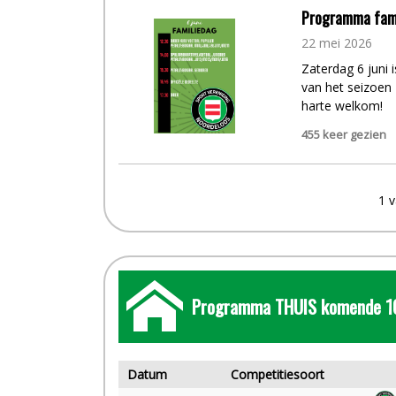
Programma fami
22
mei
2026
Zaterdag 6 juni 
van het seizoen
harte welkom!
455 keer gezien
1 
Programma THUIS komende 1
Datum
Competitiesoort